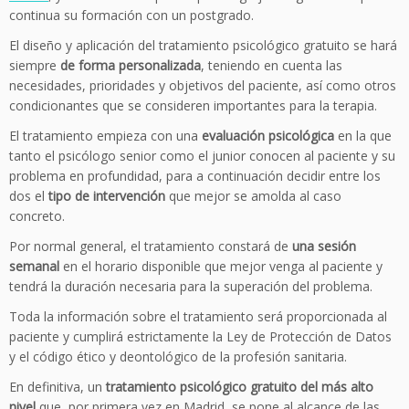
continua su formación con un postgrado.
El diseño y aplicación del tratamiento psicológico gratuito se hará
siempre
de forma personalizada
, teniendo en cuenta las
necesidades, prioridades y objetivos del paciente, así como otros
condicionantes que se consideren importantes para la terapia.
El tratamiento empieza con una
evaluación psicológica
en la que
tanto el psicólogo senior como el junior conocen al paciente y su
problema en profundidad, para a continuación decidir entre los
dos el
tipo de intervención
que mejor se amolda al caso
concreto.
Por normal general, el tratamiento constará de
una sesión
semanal
en el horario disponible que mejor venga al paciente y
tendrá la duración necesaria para la superación del problema.
Toda la información sobre el tratamiento será proporcionada al
paciente y cumplirá estrictamente la Ley de Protección de Datos
y el código ético y deontológico de la profesión sanitaria.
En definitiva, un
tratamiento psicológico gratuito del más alto
nivel
que, por primera vez en Madrid, se pone al alcance de las