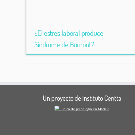
¿El estrés laboral produce
Síndrome de Burnout?
Un proyecto de Instituto Centta