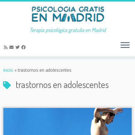
Terapia psicológica gratuita en Madrid
Saltar
al
Inicio
»
trastornos en adolescentes
contenido
trastornos en adolescentes