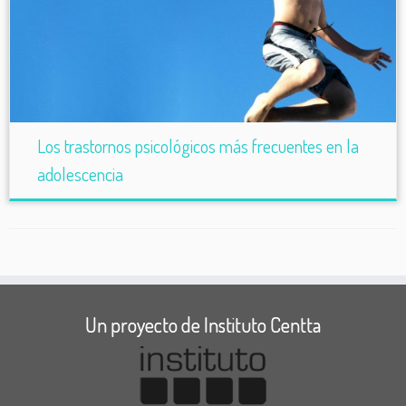
Los trastornos psicológicos más frecuentes en la
adolescencia
Un proyecto de Instituto Centta