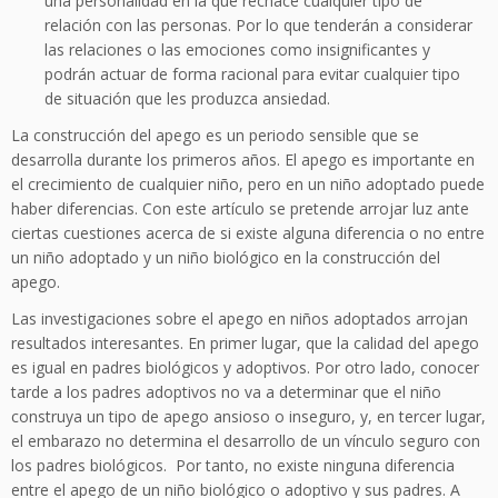
una personalidad en la que rechace cualquier tipo de
relación con las personas. Por lo que tenderán a considerar
las relaciones o las emociones como insignificantes y
podrán actuar de forma racional para evitar cualquier tipo
de situación que les produzca ansiedad.
La construcción del apego es un periodo sensible que se
desarrolla durante los primeros años. El apego es importante en
el crecimiento de cualquier niño, pero en un niño adoptado puede
haber diferencias. Con este artículo se pretende arrojar luz ante
ciertas cuestiones acerca de si existe alguna diferencia o no entre
un niño adoptado y un niño biológico en la construcción del
apego.
Las investigaciones sobre el apego en niños adoptados arrojan
resultados interesantes. En primer lugar, que la calidad del apego
es igual en padres biológicos y adoptivos. Por otro lado, conocer
tarde a los padres adoptivos no va a determinar que el niño
construya un tipo de apego ansioso o inseguro, y, en tercer lugar,
el embarazo no determina el desarrollo de un vínculo seguro con
los padres biológicos. Por tanto, no existe ninguna diferencia
entre el apego de un niño biológico o adoptivo y sus padres. A